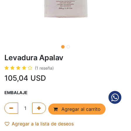
Levadura Apalav
(1 reseña)
105,04
USD
EMBALAJE
Agregar al carrito
Agregar a la lista de deseos