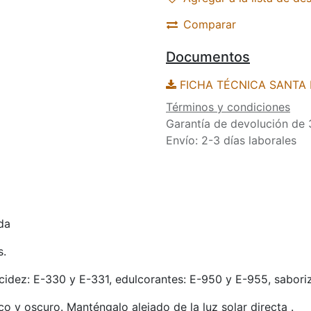
Comparar
Documentos
FICHA TÉCNICA SANTA
Términos y condiciones
Garantía de devolución de 
Envío: 2-3 días laborales
da
s.
idez: E-330 y E-331, edulcorantes: E-950 y E-955, saboriz
o y oscuro. Manténgalo alejado de la luz solar directa .