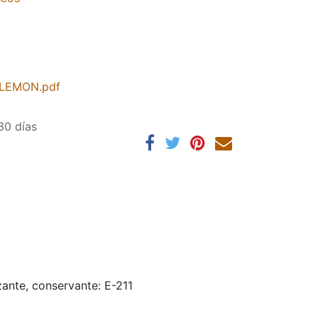
 LEMON.pdf
30 días
ante, conservante: E-211