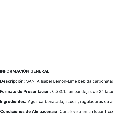
INFORMACIÓN GENERAL
Descripción:
SANTA Isabel Lemon-Lime bebida carbonata
Formato de Presentacion:
0,33CL en bandejas de 24 lata
Ingredientes:
Agua carbonatada, azúcar, reguladores de ac
Condiciones de Almaacenaje:
Consérvelo en un lugar fresc