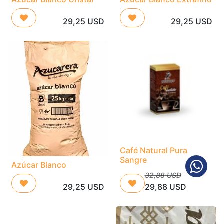
29,25
USD
29,25
USD
Café Natural Pura
Sangre
Azúcar Blanco
32,88
USD
29,25
USD
29,88
USD