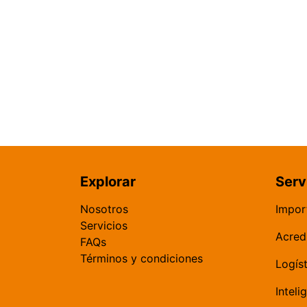
Explorar
Serv
​Nosotros​​
​​​​​​​​​​I​m
Servicios
​Acred
FAQs
​Términos y condiciones
​Logíst
Inteli