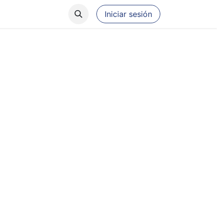
​
r
Iniciar sesión