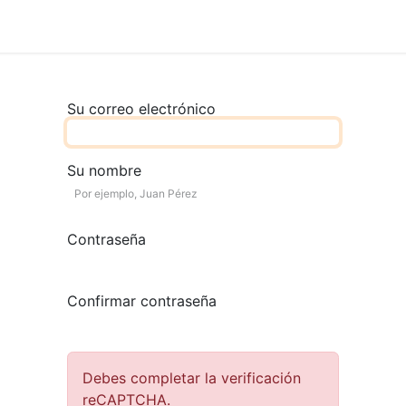
Nosotros
Servicios
Tienda
FAQs
Productos a Importa
Su correo electrónico
Su nombre
Contraseña
Confirmar contraseña
Debes completar la verificación
reCAPTCHA.