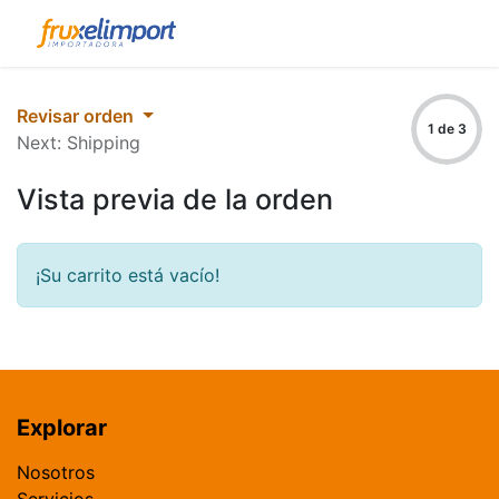
Revisar orden
1 de 3
Next: Shipping
Vista previa de la orden
¡Su carrito está vacío!
Explorar
​Nosotros​​
Servicios