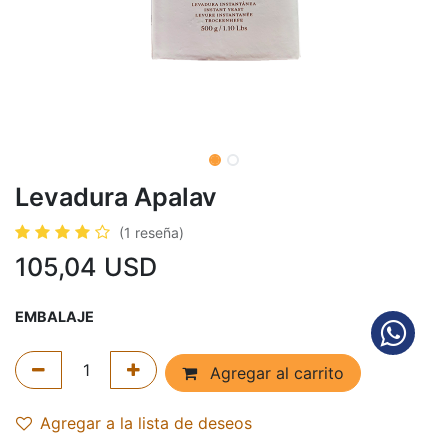
Levadura Apalav
(1 reseña)
105,04
USD
EMBALAJE
Agregar al carrito
Agregar a la lista de deseos